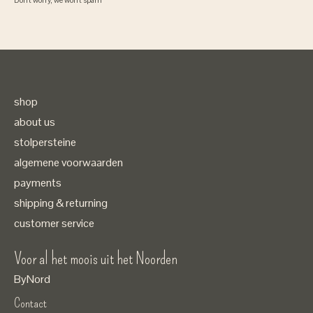
shop
about us
stolpersteine
algemene voorwaarden
payments
shipping & returning
customer service
Voor al het moois uit het Noorden
ByNord
Contact
Nederlands