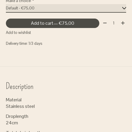
Make a choice:
*
Quantity:
Add to cart
— €75,00
Add to wishlist
Delivery time: 1/3 days
Description
Material
Stainless steel
Droplength
24cm