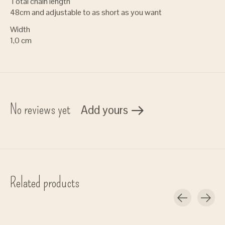
Total chain length
48cm and adjustable to as short as you want
Width
1,0 cm
No reviews yet
Add yours
Related products
Carousel items