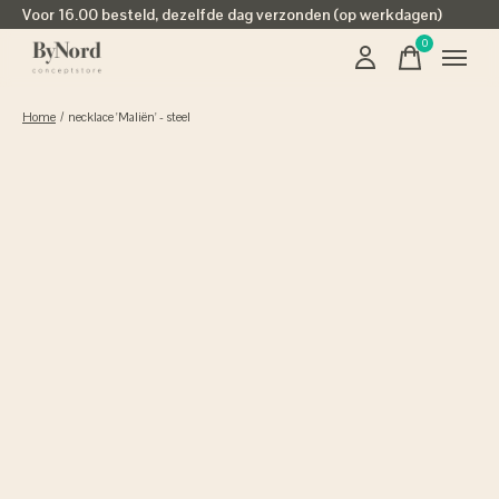
Voor 16.00 besteld, dezelfde dag verzonden (op werkdagen)
0
items
Home
/
necklace 'Maliën' - steel