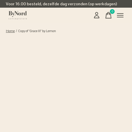
Voor 16.00 besteld, dezelfde dag verzonden (op werkdagen)
0
items
Home
/
Copy of "Grace III" by Lemon