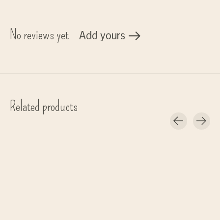
No reviews yet
Add yours
Related products
Carousel items