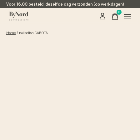
Voor 16.00 besteld, dezelfde dag verzonden (op werkdagen)
0
items
Home
/
nailpolish CAROTA