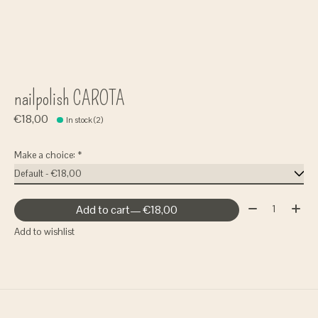
nailpolish CAROTA
€18,00
In stock (2)
Make a choice:
*
Quantity:
Add to cart
— €18,00
Add to wishlist