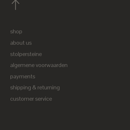
shop
about us
stolpersteine
algemene voorwaarden
payments
shipping & returning
customer service