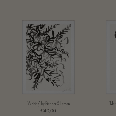
"Writing" by Pienaar & Lemon
"Mel
€40,00