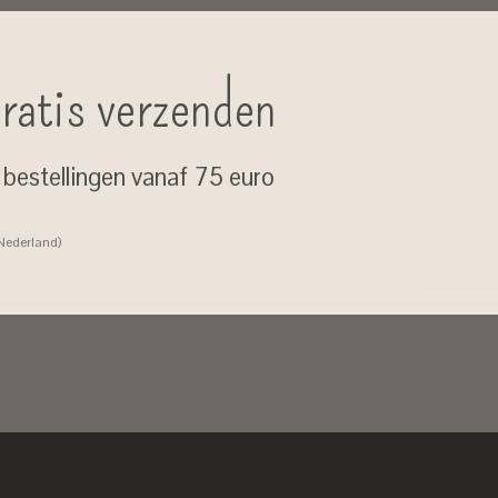
ratis verzenden
j bestellingen vanaf 75 euro
 Nederland)
Don’t worry