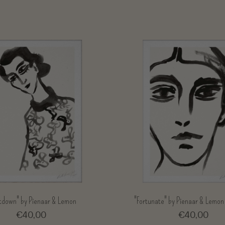
tdown" by Pienaar & Lemon
"Fortunate" by Pienaar & Lem
€40,00
€40,00