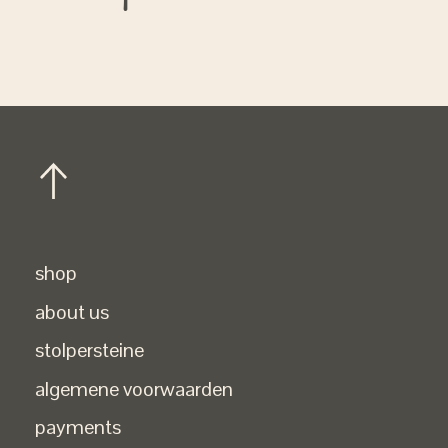
shop
about us
stolpersteine
algemene voorwaarden
payments