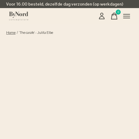
Voor 16.00 besteld, dezelfde dag verzonden (op werkdagen)
0
items
Home
/
'The carafe' - Julita Elbe