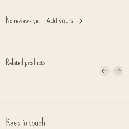
No reviews yet
Add yours
Related products
Carousel items
Keep in touch