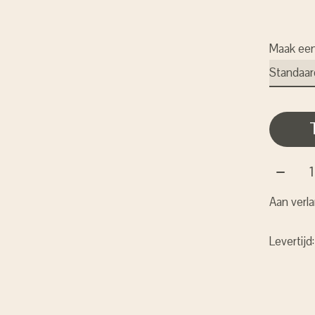
Maak ee
Aantal:
Aan verla
Levertijd