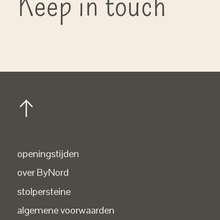
Keep in touch
openingstijden
over ByNord
stolpersteine
algemene voorwaarden