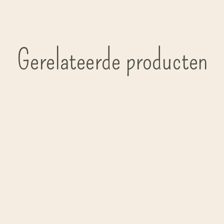
Gerelateerde producten
Carousel items