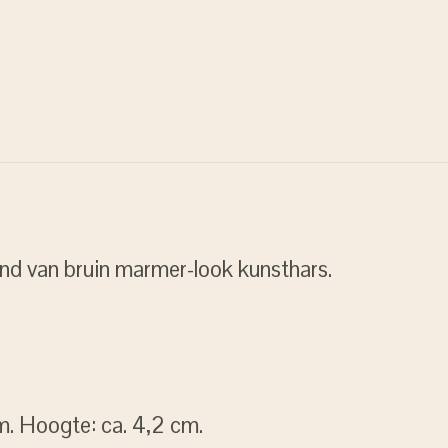
d van bruin marmer-look kunsthars.
. Hoogte: ca. 4,2 cm.