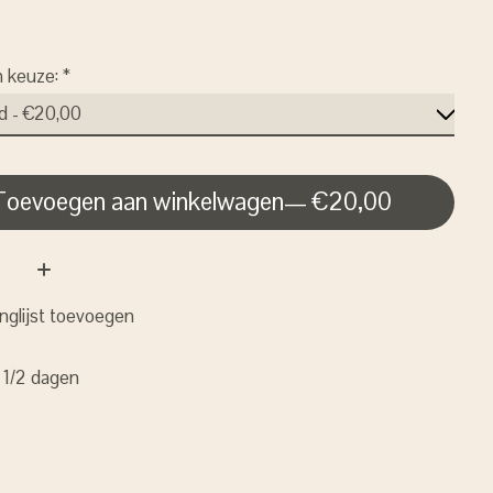
n keuze:
*
Toevoegen aan winkelwagen
— €20,00
nglijst toevoegen
: 1/2 dagen