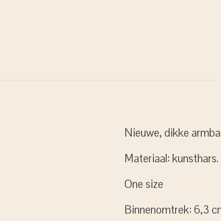
Nieuwe, dikke armban
Materiaal: kunsthars.
One size
Binnenomtrek: 6,3 cm