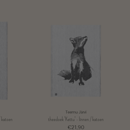
Teemu Järvi
/ katoen
theedoek 'Kettu' - linnen / katoen
€21,90