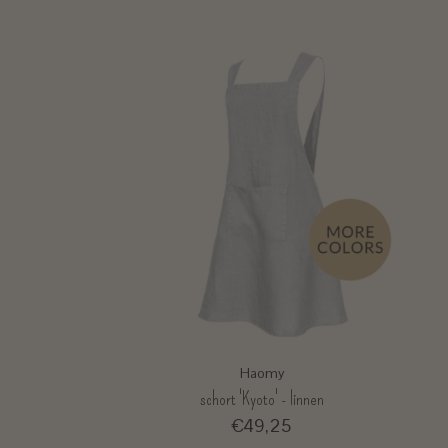
Haomy
schort 'Kyoto' - linnen
€49,25