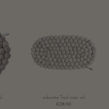
ol
onderzetter 'Trivet' ovaal - wol
€28,90