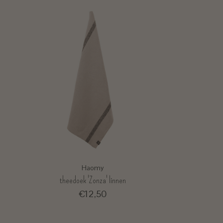
Haomy
theedoek 'Zonza' linnen
€12,50