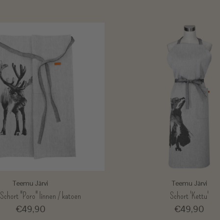
Teemu Järvi
Teemu Järvi
 Schort "Poro" linnen / katoen
Schort 'Kettu'
€49,90
€49,90