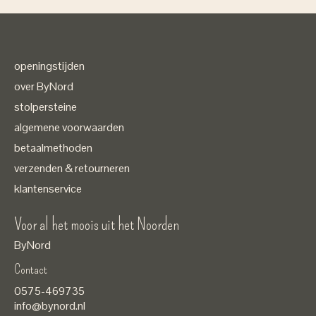
openingstijden
over ByNord
stolpersteine
algemene voorwaarden
betaalmethoden
verzenden & retourneren
klantenservice
Voor al het moois uit het Noorden
ByNord
Contact
Nederlands
0575-469735
English
info@bynord.nl