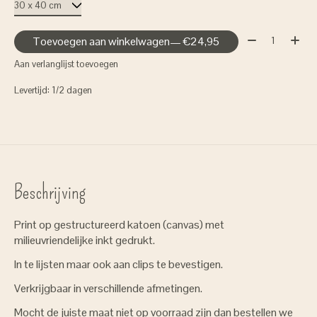
Aantal:
Toevoegen aan winkelwagen
— €24,95
Aan verlanglijst toevoegen
Levertijd: 1/2 dagen
Beschrijving
Print op gestructureerd katoen (canvas) met
milieuvriendelijke inkt gedrukt.
In te lijsten maar ook aan clips te bevestigen.
Verkrijgbaar in verschillende afmetingen.
Mocht de juiste maat niet op voorraad zijn dan bestellen we