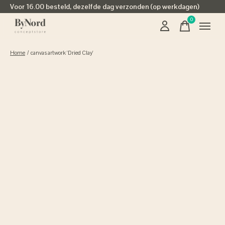
Voor 16.00 besteld, dezelfde dag verzonden (op werkdagen)
0
items
Home
/
canvas artwork 'Dried Clay'