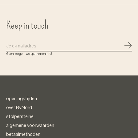
Keep in touch
Abon
Geen zorgen, we spammen niet
openingstijden
over ByNord
stolpersteine
algemene voorwaarden
betaalmethoden