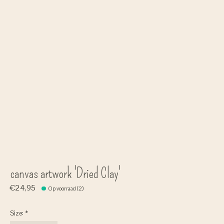
canvas artwork 'Dried Clay'
€24,95
Op voorraad (2)
Size:
*