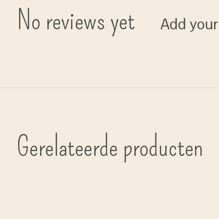
No reviews yet
Add your
Gerelateerde producten
Carousel items