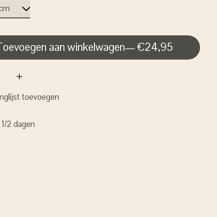
Toevoegen aan winkelwagen
— €24,95
nglijst toevoegen
: 1/2 dagen