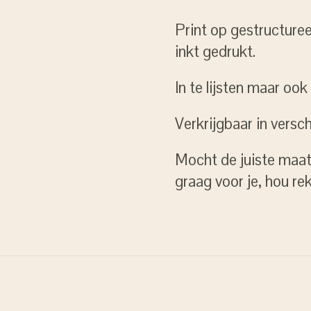
Print op gestructuree
inkt gedrukt.
In te lijsten maar ook
Verkrijgbaar in versc
Mocht de juiste maat 
graag voor je, hou re