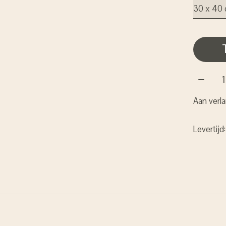
Aantal:
Aan verla
Levertijd