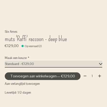
Six Ames
muts 'Raffi' raccoon - deep blue
€129,00
Op voorraad (2)
Maak een keuze:
*
Aantal:
Toevoegen aan winkelwagen
— €129,00
Aan verlanglijst toevoegen
Levertijd: 1/2 dagen