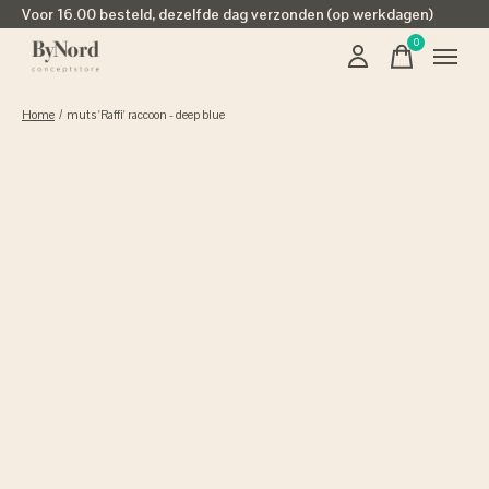
Voor 16.00 besteld, dezelfde dag verzonden (op werkdagen)
0
items
Home
/
muts 'Raffi' raccoon - deep blue