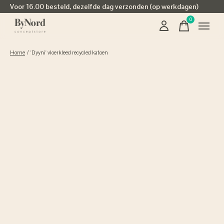
Voor 16.00 besteld, dezelfde dag verzonden (op werkdagen)
0
items
Home
/
'Dyyni' vloerkleed recycled katoen