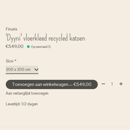
Finarte
'Dyyni' vloerkleed recycled katoen
€549,00
Op voorraad (1)
Size:
*
Aantal:
Toevoegen aan winkelwagen
— €549,00
Aan verlanglijst toevoegen
Levertijd: 1/2 dagen