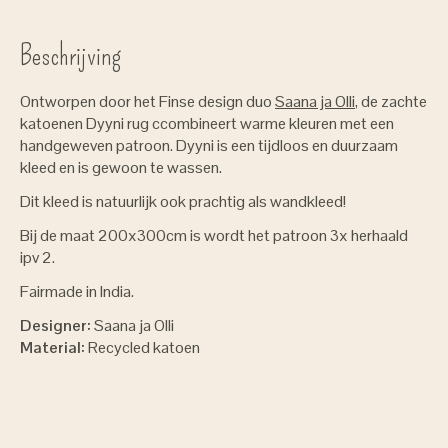
Beschrijving
Ontworpen door het Finse design duo
Saana ja Olli
, de zachte
katoenen Dyyni rug ccombineert warme kleuren met een
handgeweven patroon. Dyyni is een tijdloos en duurzaam
kleed en is gewoon te wassen.
Dit kleed is natuurlijk ook prachtig als wandkleed!
Bij de maat 200x300cm is wordt het patroon 3x herhaald
ipv 2.
Fairmade in India.
Designer:
Saana ja Olli
Material:
Recycled katoen