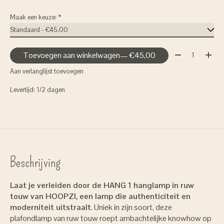
Maak een keuze:
*
Aantal:
Toevoegen aan winkelwagen
— €45,00
Aan verlanglijst toevoegen
Levertijd: 1/2 dagen
Beschrijving
Laat je verleiden door de HANG 1 hanglamp in ruw
touw van HOOPZI, een lamp die authenticiteit en
moderniteit uitstraalt
. Uniek in zijn soort, deze
plafondlamp van ruw touw roept ambachtelijke knowhow op