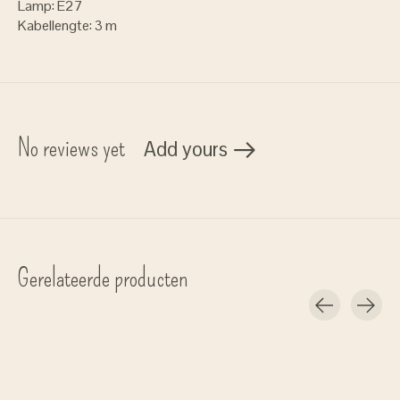
Lamp: E27
Kabellengte: 3 m
No reviews yet
Add yours
Gerelateerde producten
Carousel items