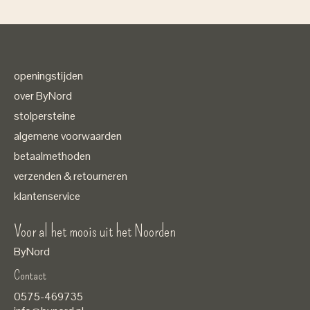
openingstijden
over ByNord
stolpersteine
algemene voorwaarden
betaalmethoden
verzenden & retourneren
klantenservice
Voor al het moois uit het Noorden
ByNord
Contact
Nederlands
0575-469735
English