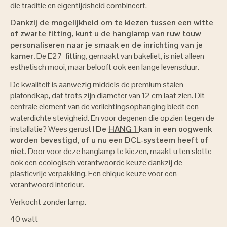
die traditie en eigentijdsheid combineert.
Dankzij de mogelijkheid om te kiezen tussen een witte
of zwarte fitting, kunt u de
hanglamp
van ruw touw
personaliseren naar je smaak en de inrichting van je
kamer.
De E27-fitting, gemaakt van bakeliet, is niet alleen
esthetisch mooi, maar belooft ook een lange levensduur.
De kwaliteit is aanwezig middels de premium stalen
plafondkap, dat trots zijn diameter van 12 cm laat zien. Dit
centrale element van de verlichtingsophanging biedt een
waterdichte stevigheid. En voor degenen die opzien tegen de
installatie? Wees gerust !
De
HANG 1
kan in een oogwenk
worden bevestigd, of u nu een DCL-systeem heeft of
niet
. Door voor deze hanglamp te kiezen, maakt u ten slotte
ook een ecologisch verantwoorde keuze dankzij de
plasticvrije verpakking. Een chique keuze voor een
verantwoord interieur.
Verkocht zonder lamp.
40 watt