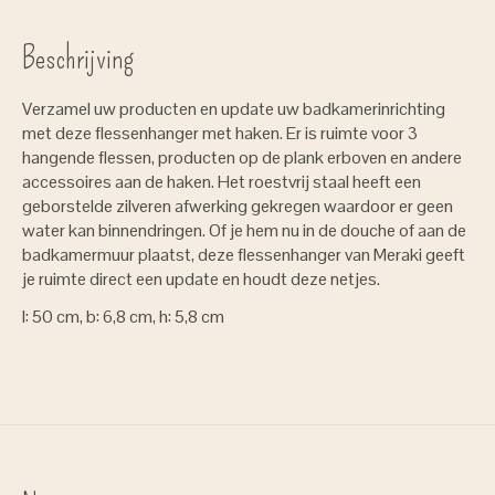
Beschrijving
Verzamel uw producten en update uw badkamerinrichting
met deze flessenhanger met haken. Er is ruimte voor 3
hangende flessen, producten op de plank erboven en andere
accessoires aan de haken. Het roestvrij staal heeft een
geborstelde zilveren afwerking gekregen waardoor er geen
water kan binnendringen. Of je hem nu in de douche of aan de
badkamermuur plaatst, deze flessenhanger van Meraki geeft
je ruimte direct een update en houdt deze netjes.
l: 50 cm, b: 6,8 cm, h: 5,8 cm