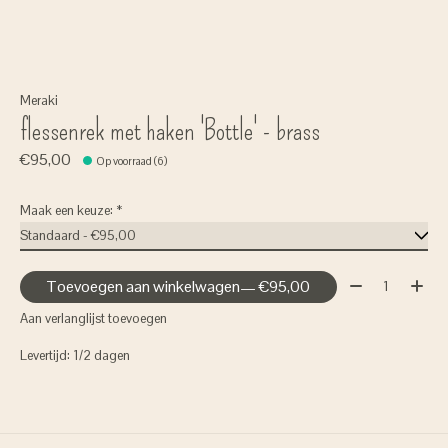
Meraki
flessenrek met haken 'Bottle' - brass
€95,00
Op voorraad (6)
Maak een keuze:
*
Aantal:
Toevoegen aan winkelwagen
— €95,00
Aan verlanglijst toevoegen
Levertijd: 1/2 dagen