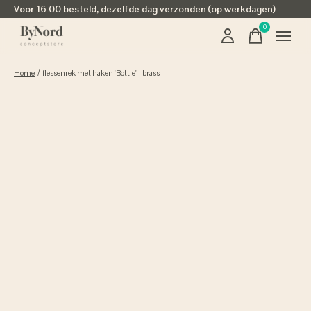
Voor 16.00 besteld, dezelfde dag verzonden (op werkdagen)
0
items
Home
/
flessenrek met haken 'Bottle' - brass