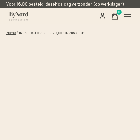
Voor 16.00 besteld, dezelfde dag verzonden (op werkdagen)
0
items
Home
/
fragrance sticks No.12 'Objects d'Amsterdam'