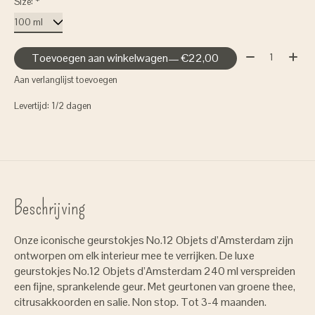
Size:
*
Aantal:
Toevoegen aan winkelwagen
— €22,00
Aan verlanglijst toevoegen
Levertijd: 1/2 dagen
Beschrijving
Onze iconische geurstokjes No.12 Objets d’Amsterdam zijn
ontworpen om elk interieur mee te verrijken. De luxe
geurstokjes No.12 Objets d’Amsterdam 240 ml verspreiden
een fijne, sprankelende geur. Met geurtonen van groene thee,
citrusakkoorden en salie. Non stop. Tot 3-4 maanden.