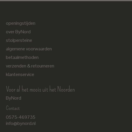
openingstijden
over ByNord
stolpersteine
algemene voorwaarden
betaalmethoden
verzenden & retourneren
klantenservice
Voor al het moois uit het Noorden
ByNord
Contact
Nederlands
0575-469735
English
info@bynord.nl
EUR