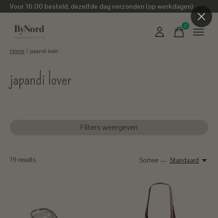
Voor 16.00 besteld, dezelfde dag verzonden (op werkdagen)
0
items
Home
/
japandi lover
japandi lover
Filters weergeven
19
results
Sorteer —
Standaard