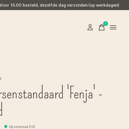
Voor 16.00 besteld, dezelfde dag verzonden (op werkdagen)
0
items
n
rsenstandaard 'Fenja' -
d
Op voorraad (12)