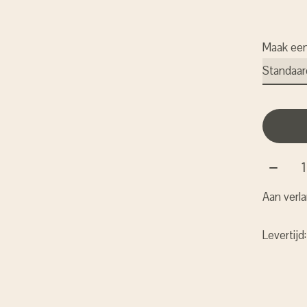
Maak ee
Aantal:
Aan verla
Levertijd