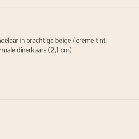
laar in prachtige beige / creme tint.
rmale dinerkaars (2,1 cm)