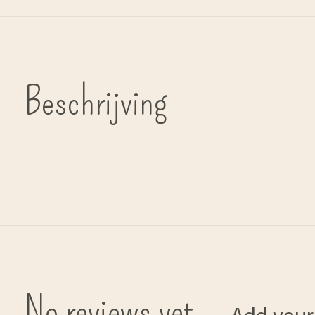
Beschrijving
No reviews yet