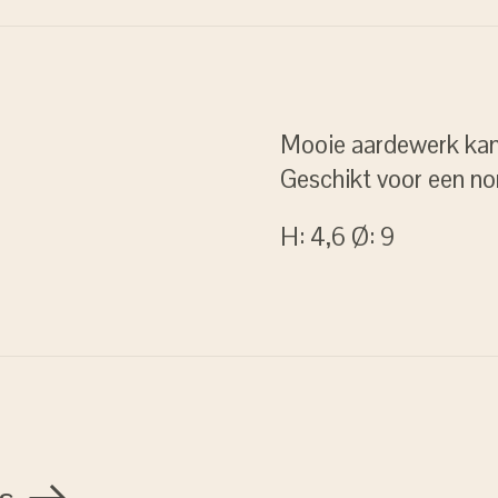
Mooie aardewerk kande
Geschikt voor een no
H: 4,6 Ø: 9