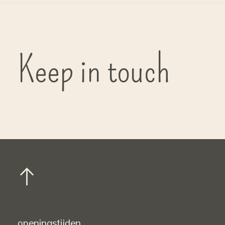
Keep in touch
openingstijden