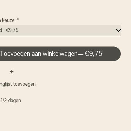
n keuze:
*
Toevoegen aan winkelwagen
— €9,75
nglijst toevoegen
: 1/2 dagen