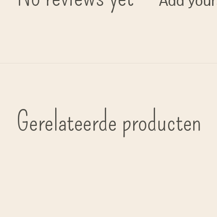
Add your
Gerelateerde producten
Carousel items