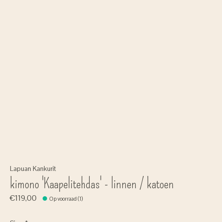
Lapuan Kankurit
kimono 'Kaapelitehdas' - linnen / katoen
€119,00
Op voorraad (1)