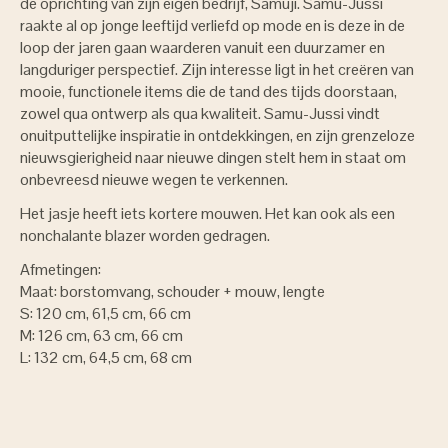
de oprichting van zijn eigen bedrijf, Samuji. Samu-Jussi
raakte al op jonge leeftijd verliefd op mode en is deze in de
loop der jaren gaan waarderen vanuit een duurzamer en
langduriger perspectief. Zijn interesse ligt in het creëren van
mooie, functionele items die de tand des tijds doorstaan,
zowel qua ontwerp als qua kwaliteit. Samu-Jussi vindt
onuitputtelijke inspiratie in ontdekkingen, en zijn grenzeloze
nieuwsgierigheid naar nieuwe dingen stelt hem in staat om
onbevreesd nieuwe wegen te verkennen.
Het jasje heeft iets kortere mouwen. Het kan ook als een
nonchalante blazer worden gedragen.
Afmetingen:
Maat: borstomvang, schouder + mouw, lengte
S: 120 cm, 61,5 cm, 66 cm
M: 126 cm, 63 cm, 66 cm
L: 132 cm, 64,5 cm, 68 cm