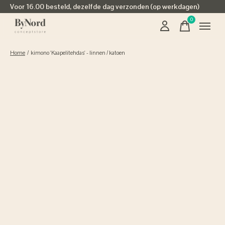
Voor 16.00 besteld, dezelfde dag verzonden (op werkdagen)
0
items
Home
/
kimono 'Kaapelitehdas' - linnen / katoen