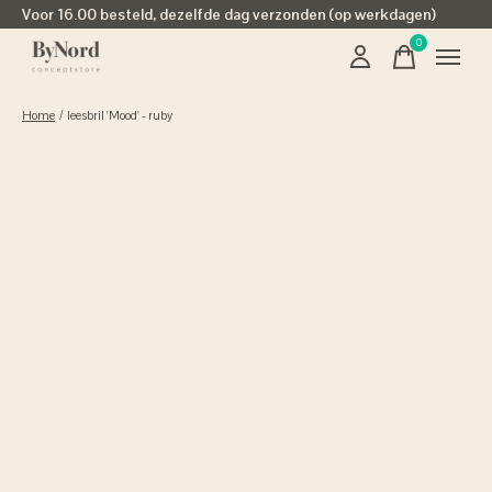
Voor 16.00 besteld, dezelfde dag verzonden (op werkdagen)
0
items
Home
/
leesbril 'Mood' - ruby