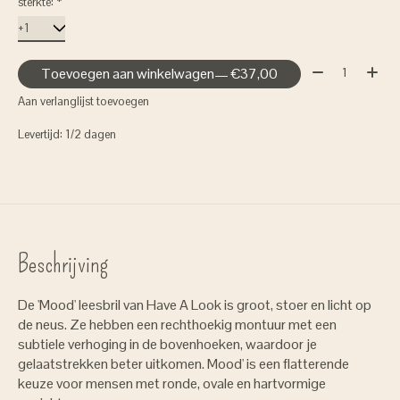
sterkte:
*
Aantal:
Toevoegen aan winkelwagen
— €37,00
Aan verlanglijst toevoegen
Levertijd: 1/2 dagen
Beschrijving
De 'Mood' leesbril van Have A Look is groot, stoer en licht op
de neus. Ze hebben een rechthoekig montuur met een
subtiele verhoging in de bovenhoeken, waardoor je
gelaatstrekken beter uitkomen. Mood' is een flatterende
keuze voor mensen met ronde, ovale en hartvormige