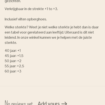
gezichten.
Verkrijgbaar in de strekte +1 to +3.
Inclusief vilten opberghoes.
Welke sterkte? Weet je niet welke sterkte je hebt dan is daar
een tabel voor gerelateerd aan leeftijd. Uiteraard is dit niet
leidend. In onze winkel kunnen we je helpen met de juiste
sterkte.
40 jaar: +1
45 jaar: +1,5
50 jaar: +2
55 jaar: +2,5
60 jaar: +3
No reviews yet
Add yours