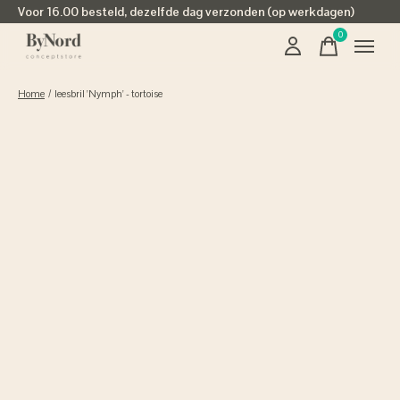
Voor 16.00 besteld, dezelfde dag verzonden (op werkdagen)
0
items
Home
/
leesbril 'Nymph' - tortoise