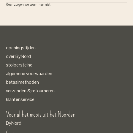
Geen zorgen, we spammen niet
openingstijden
over ByNord
stolpersteine
algemene voorwaarden
betaalmethoden
verzenden & retourneren
klantenservice
Voor al het moois uit het Noorden
ByNord