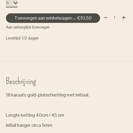
Aantal:
Toevoegen aan winkelwagen
— €10,50
Aan verlanglijst toevoegen
Levertijd: 1/2 dagen
Beschrijving
18 karaats gold-plated ketting met initiaal.
Lengte ketting 40cm / 45 cm
Initial hanger circa 5mm