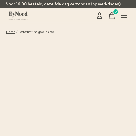
Voor 16.00 besteld, dezelfde dag verzonden (op werkdagen)
0
items
Home
/
Letterketting gold-plated