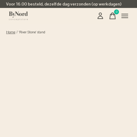
Voor 16.00 besteld, dezelfde dag verzonden (op werkdagen)
0
items
Home
/
'River Stone' stand