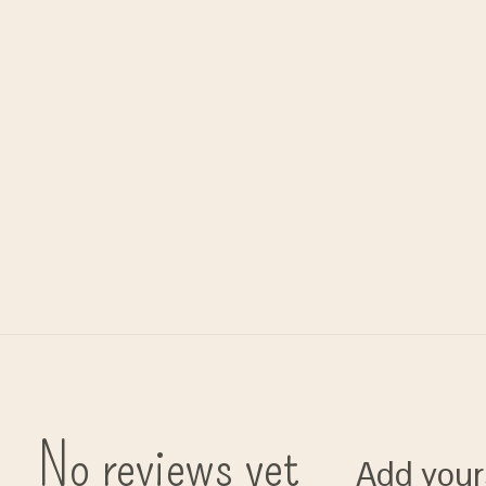
No reviews yet
Add your