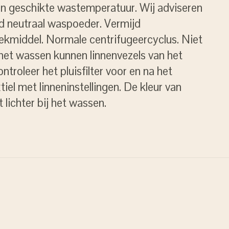
en geschikte wastemperatuur. Wij adviseren
id neutraal waspoeder. Vermijd
ekmiddel. Normale centrifugeercyclus. Niet
 het wassen kunnen linnenvezels van het
troleer het pluisfilter voor en na het
tiel met linneninstellingen. De kleur van
t lichter bij het wassen.