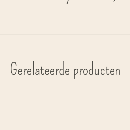
Gerelateerde producten
Carousel items