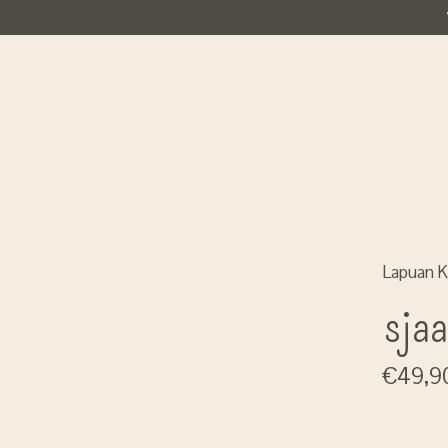
Lapuan K
sjaa
€49,9