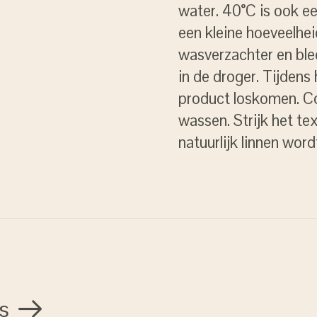
water. 40°C is ook e
een kleine hoeveelhe
wasverzachter en ble
in de droger. Tijdens
product loskomen. Con
wassen. Strijk het tex
natuurlijk linnen word
s