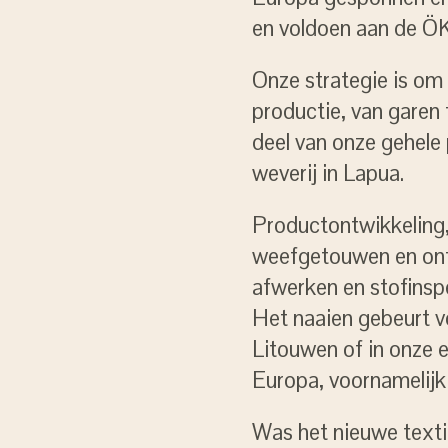
en voldoen aan de ÖK
Onze strategie is om 
productie, van garen 
deel van onze gehele
weverij in Lapua.
Productontwikkeling
weefgetouwen en ont
afwerken en stofinspe
Het naaien gebeurt vo
Litouwen of in onze 
Europa, voornamelijk 
Was het nieuwe texti