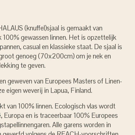
ALAUS (knuffel)sjaal is gemaakt van
k 100% gewassen linnen. Het is opzettelijk
pannen, casual en klassieke staat. De sjaal is
h groot genoeg (70x200cm) om je nek en
dekking te geven.
n geweven van Europees Masters of Linen-
ze eigen weverij in Lapua, Finland.
kt van 100% linnen. Ecologisch vlas wordt
, Europa en is traceerbaar 100% Europees
stapellinnengaren. Alle garens worden in
 geverfd volgens de REACH-voorschriften