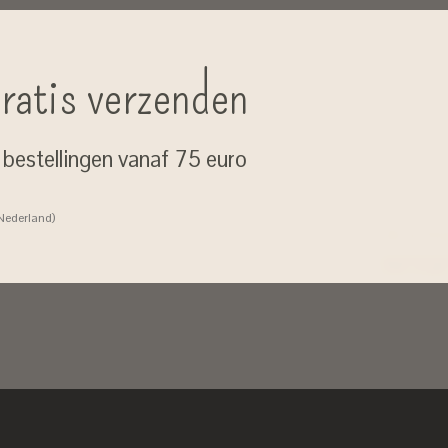
ratis verzenden
j bestellingen vanaf 75 euro
 Nederland)
Geen zorgen