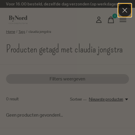
Voor 16.00 besteld, dezelfde dag verzonden (op werkdagen)
0
items
Home
/
Tags
/
claudia jongstra
Producten getagd met claudia jongstra
Filters weergeven
0
result
Sorteer —
Nieuwste producten
Geen producten gevonden!...