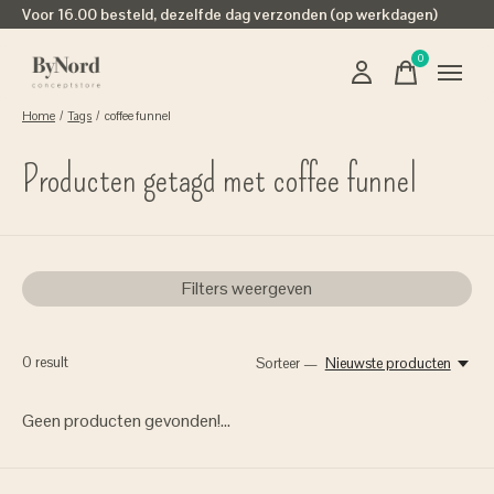
Voor 16.00 besteld, dezelfde dag verzonden (op werkdagen)
0
items
Home
/
Tags
/
coffee funnel
Producten getagd met coffee funnel
Filters weergeven
0
result
Sorteer —
Nieuwste producten
Geen producten gevonden!...