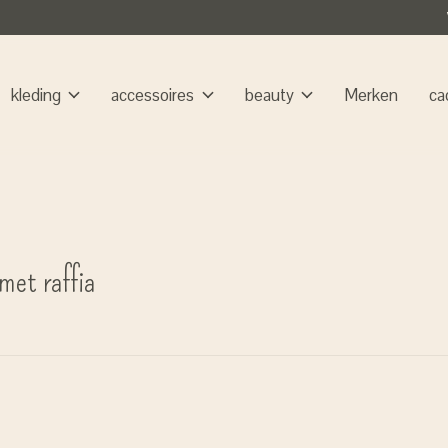
kleding
accessoires
beauty
Merken
ca
et raffia