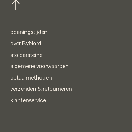
openingstijden
over ByNord
stolpersteine
algemene voorwaarden
betaalmethoden
verzenden & retourneren
klantenservice