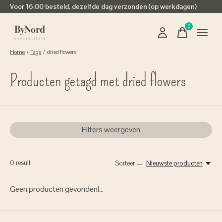
Voor 16.00 besteld, dezelfde dag verzonden (op werkdagen)
0
items
Home
/
Tags
/
dried flowers
Producten getagd met dried flowers
Filters weergeven
0
result
Sorteer —
Nieuwste producten
Geen producten gevonden!...