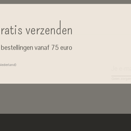
ratis verzenden
j bestellingen vanaf 75 euro
 Nederland)
Geen zorgen