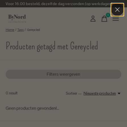
Voor 16.00 besteld, dezelfde dag verzonden (op werkdagen)
0
items
Home
/
Tags
/
Gereycled
Producten getagd met Gereycled
Filters weergeven
0
result
Sorteer —
Nieuwste producten
Geen producten gevonden!...