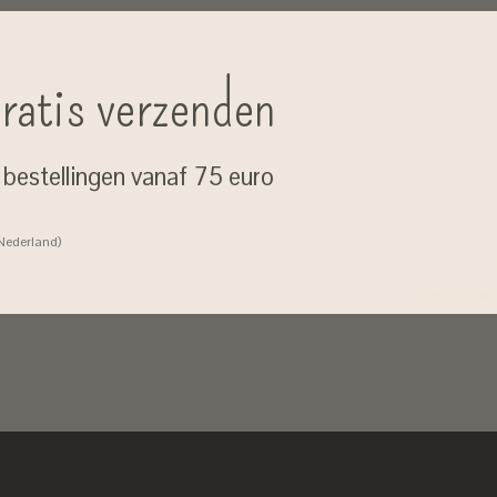
ratis verzenden
j bestellingen vanaf 75 euro
 Nederland)
Geen zorgen