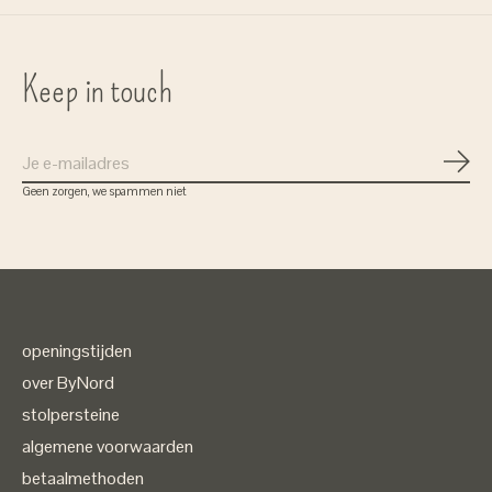
Keep in touch
Abon
Geen zorgen, we spammen niet
openingstijden
over ByNord
stolpersteine
algemene voorwaarden
betaalmethoden