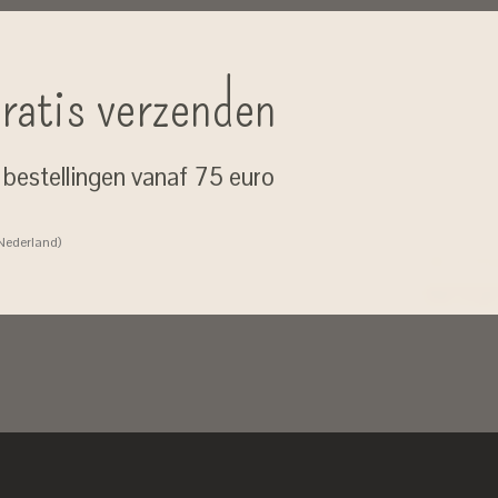
ratis verzenden
j bestellingen vanaf 75 euro
 Nederland)
Geen zorgen