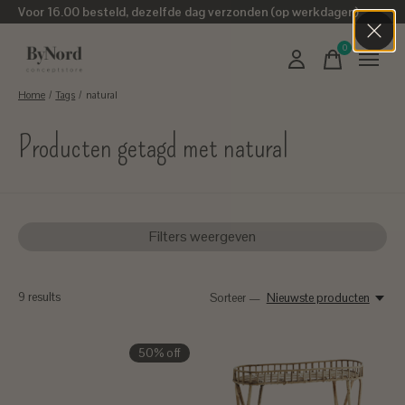
Voor 16.00 besteld, dezelfde dag verzonden (op werkdagen)
0
items
Home
/
Tags
/
natural
Producten getagd met natural
Filters weergeven
9
results
Sorteer —
Nieuwste producten
50% off