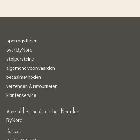
( in Nederland)
openingstijden
over ByNord
stolpersteine
algemene voorwaarden
betaalmethoden
verzenden & retourneren
klantenservice
Voor al het moois uit het Noorden
ByNord
Contact
Nederlands