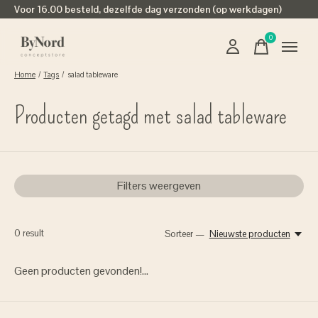
Voor 16.00 besteld, dezelfde dag verzonden (op werkdagen)
0
items
Home
/
Tags
/
salad tableware
Producten getagd met salad tableware
Filters weergeven
0
result
Sorteer —
Nieuwste producten
Geen producten gevonden!...