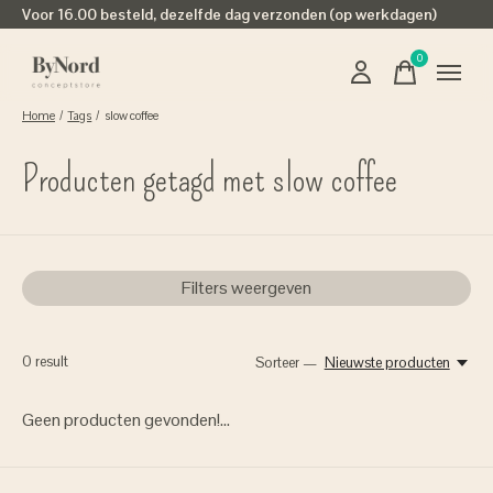
Voor 16.00 besteld, dezelfde dag verzonden (op werkdagen)
0
items
Home
/
Tags
/
slow coffee
Producten getagd met slow coffee
Filters weergeven
0
result
Sorteer —
Nieuwste producten
Geen producten gevonden!...