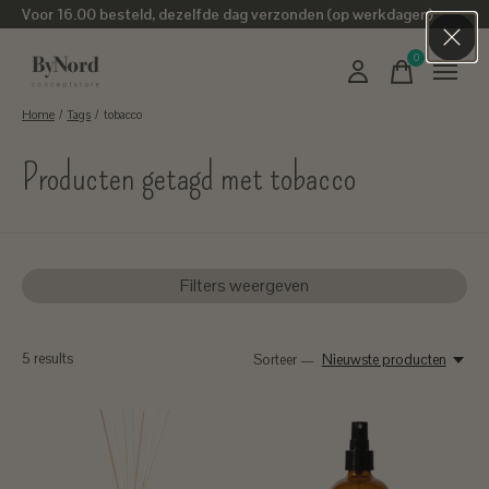
Voor 16.00 besteld, dezelfde dag verzonden (op werkdagen)
0
items
Home
/
Tags
/
tobacco
Producten getagd met tobacco
Filters weergeven
5
results
Sorteer —
Nieuwste producten