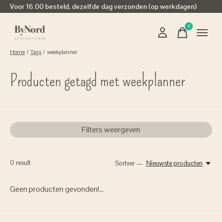
Voor 16.00 besteld, dezelfde dag verzonden (op werkdagen)
0
items
Home
/
Tags
/
weekplanner
Producten getagd met weekplanner
Filters weergeven
0
result
Sorteer —
Nieuwste producten
Geen producten gevonden!...