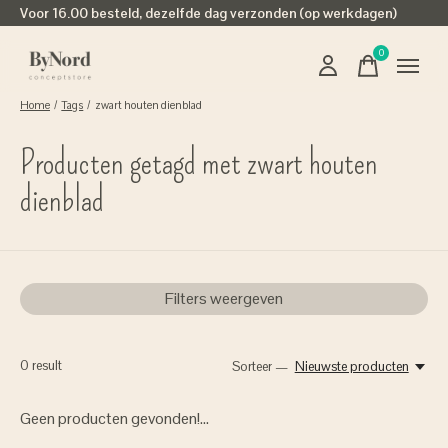
Voor 16.00 besteld, dezelfde dag verzonden (op werkdagen)
0
items
Home
/
Tags
/
zwart houten dienblad
Producten getagd met zwart houten
dienblad
Filters weergeven
0
result
Sorteer —
Nieuwste producten
Geen producten gevonden!...