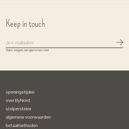
Keep in touch
Abon
Geen zorgen, we spammen niet
openingstijden
over ByNord
stolpersteine
algemene voorwaarden
betaalmethoden