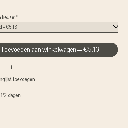
n keuze:
*
Toevoegen aan winkelwagen
— €5,13
nglijst toevoegen
: 1/2 dagen