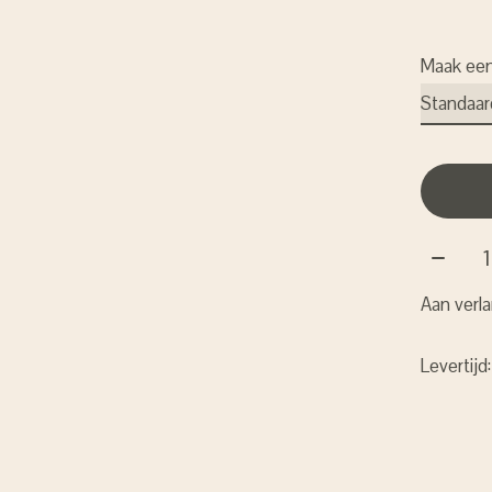
Maak ee
Aantal:
Aan verla
Levertijd