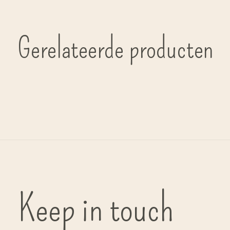
Gerelateerde producten
Carousel items
Keep in touch