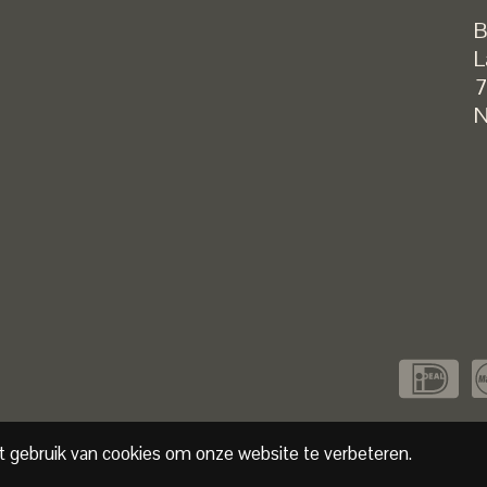
B
L
7
N
t gebruik van cookies om onze website te verbeteren.