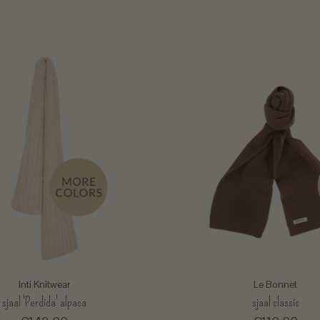
Inti Knitwear
Le Bonnet
sjaal 'Perdida' alpaca
sjaal classic