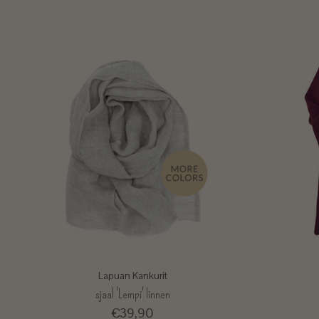
Lapuan Kankurit
sjaal 'Lempi' linnen
€39,90