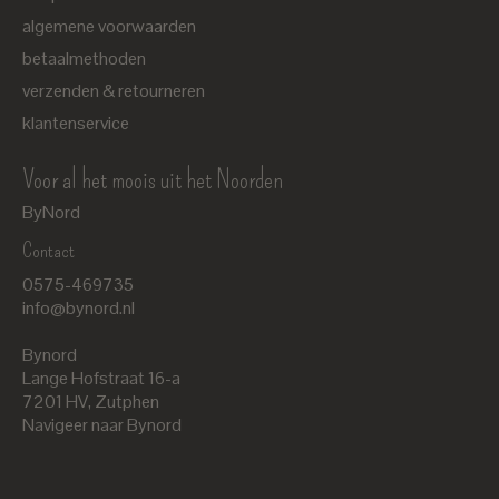
algemene voorwaarden
betaalmethoden
verzenden & retourneren
klantenservice
Voor al het moois uit het Noorden
ByNord
Contact
Nederlands
0575-469735
English
info@bynord.nl
EUR
Bynord
GBP
Lange Hofstraat 16-a
7201 HV
,
Zutphen
USD
Navigeer naar Bynord
DKK