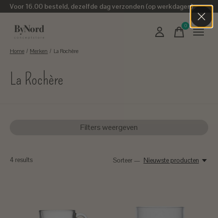
Voor 16.00 besteld, dezelfde dag verzonden (op werkdagen)
0
items
Home
/
Merken
/
La Rochère
La Rochère
Filters weergeven
4
results
Sorteer —
Nieuwste producten