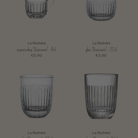
La Rochère
La Rochère
espressokop 'Quessant' - 9cl
glas 'Quessant' - 22cl
€5,90
€5,90
La Rochère
La Rochère