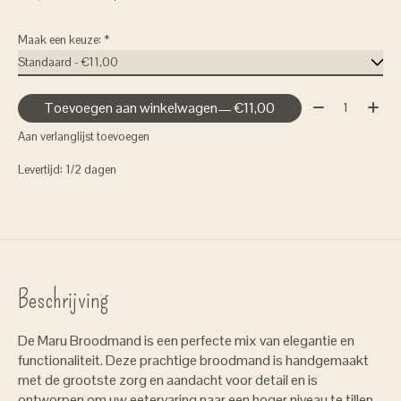
Maak een keuze:
*
Aantal:
Toevoegen aan winkelwagen
— €11,00
Aan verlanglijst toevoegen
Levertijd: 1/2 dagen
Beschrijving
De Maru Broodmand is een perfecte mix van elegantie en
functionaliteit. Deze prachtige broodmand is handgemaakt
met de grootste zorg en aandacht voor detail en is
ontworpen om uw eetervaring naar een hoger niveau te tillen