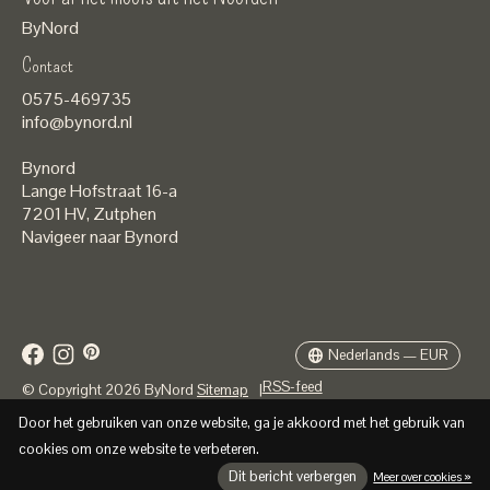
ByNord
Contact
Nederlands
0575-469735
English
info@bynord.nl
EUR
Bynord
GBP
Lange Hofstraat 16-a
7201 HV
,
Zutphen
USD
Navigeer naar Bynord
DKK
SEK
Nederlands — EUR
RSS-feed
© Copyright 2026 ByNord
Sitemap
|
Door het gebruiken van onze website, ga je akkoord met het gebruik van
cookies om onze website te verbeteren.
Dit bericht verbergen
Meer over cookies »