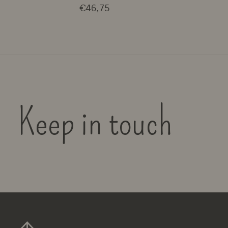
€46,75
Keep in touch