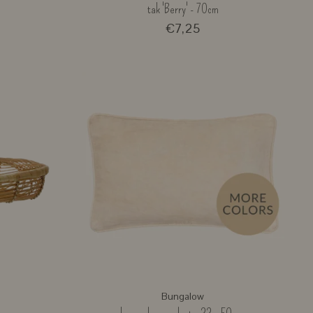
tak 'Berry' - 70cm
€7,25
Bungalow