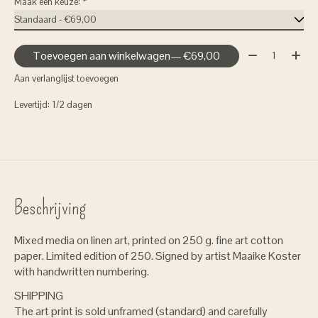
Maak een keuze:
*
Aantal:
Toevoegen aan winkelwagen
— €69,00
Aan verlanglijst toevoegen
Levertijd: 1/2 dagen
Beschrijving
Mixed media on linen art, printed on 250 g. fine art cotton
paper. Limited edition of 250. Signed by artist Maaike Koster
with handwritten numbering.
SHIPPING
The art print is sold unframed (standard) and carefully