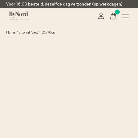
Voor 16.00 besteld, dezelfde dag verzonden (op werkdagen)
0
items
Home
/
artprint 'View' - 50x70cm