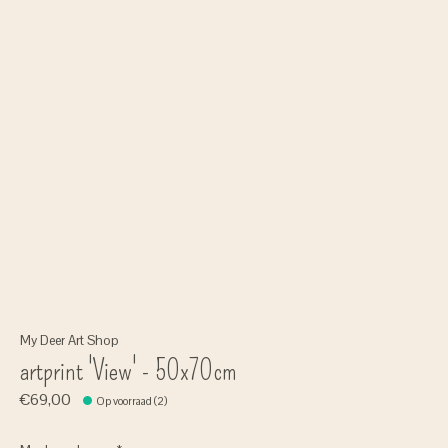
My Deer Art Shop
artprint 'View' - 50x70cm
€69,00
Op voorraad (2)