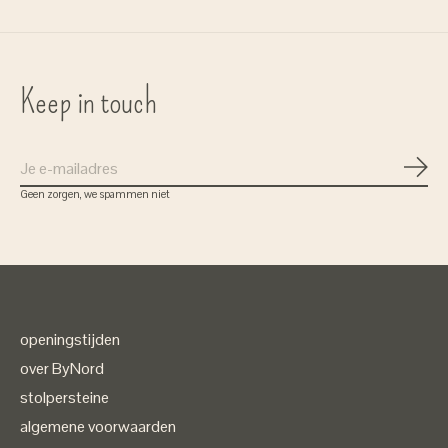
Keep in touch
Abon
Geen zorgen, we spammen niet
openingstijden
over ByNord
stolpersteine
algemene voorwaarden