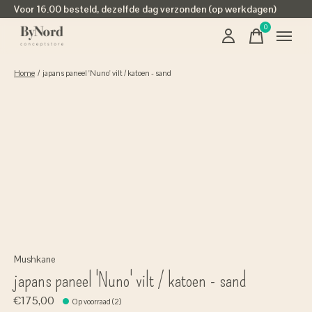
Voor 16.00 besteld, dezelfde dag verzonden (op werkdagen)
0
items
Home
/
japans paneel 'Nuno' vilt / katoen - sand
Mushkane
japans paneel 'Nuno' vilt / katoen - sand
€175,00
Op voorraad (2)