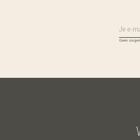
Geen zorgen
V