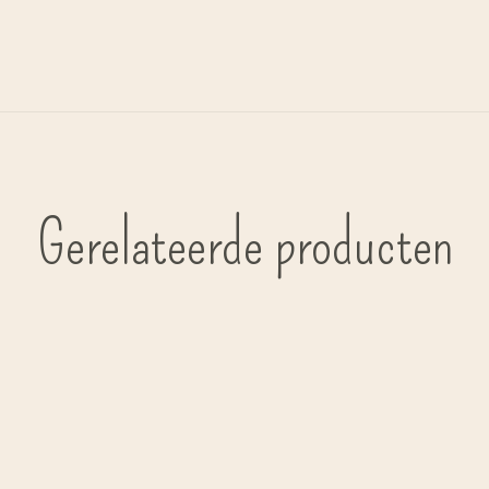
Gerelateerde producten
Carousel items