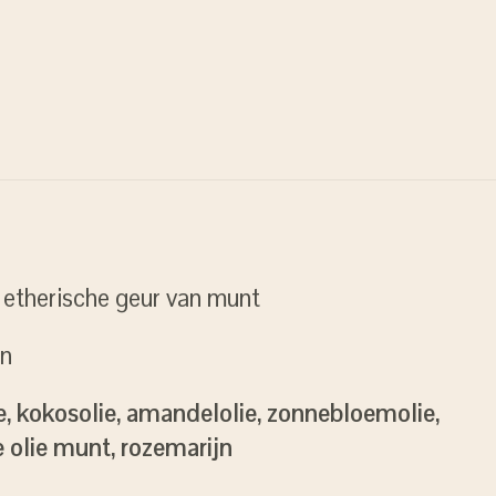
etherische geur van munt
en
ie, kokosolie, amandelolie, zonnebloemolie,
e olie munt, rozemarijn