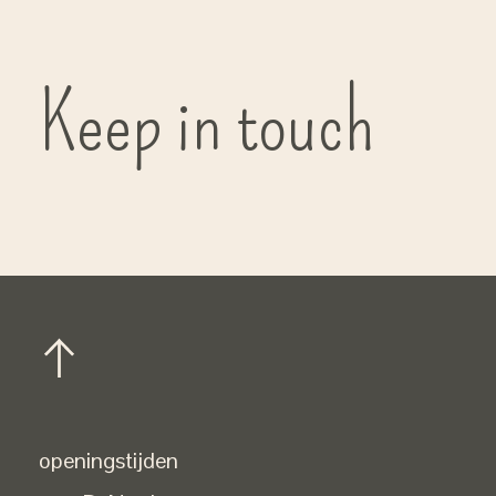
Keep in touch
openingstijden