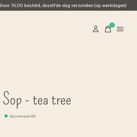
Voor 16.00 besteld, dezelfde dag verzonden (op werkdagen)
0
items
 Sop - tea tree
Op voorraad (8)