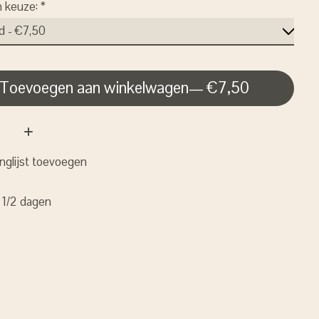
n keuze:
*
Toevoegen aan winkelwagen
— €7,50
nglijst toevoegen
: 1/2 dagen