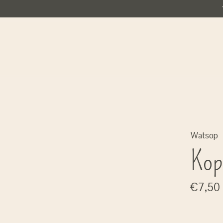
Watsop
Kop
€7,50