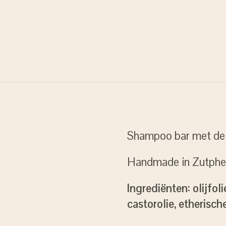
Shampoo bar met de 
Handmade in Zutph
Ingrediënten: olijfol
castorolie, etherisch