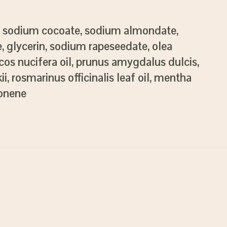
e, sodium cocoate, sodium almondate,
 glycerin, sodium rapeseedate, olea
ocos nucifera oil, prunus amygdalus dulcis,
, rosmarinus officinalis leaf oil, mentha
monene