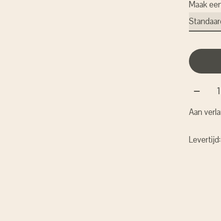
Maak ee
Aantal:
Aan verla
Levertijd