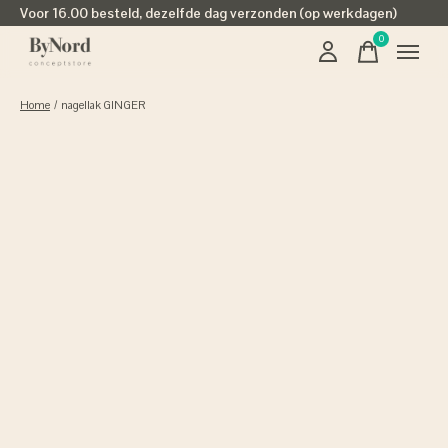
Voor 16.00 besteld, dezelfde dag verzonden (op werkdagen)
0
items
Home
/
nagellak GINGER