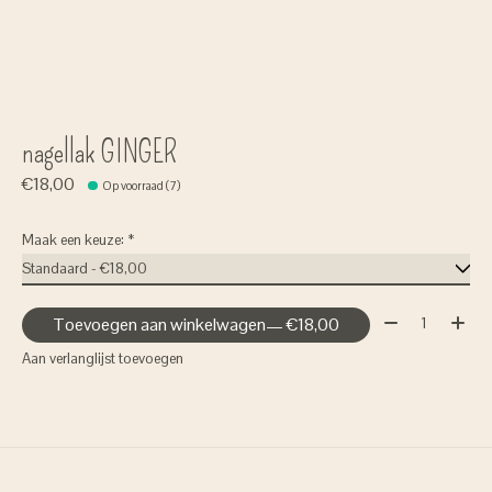
nagellak GINGER
€18,00
Op voorraad (7)
Maak een keuze:
*
Aantal:
Toevoegen aan winkelwagen
— €18,00
Aan verlanglijst toevoegen